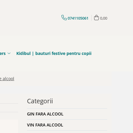
0741105061
0,00
ers
Kidibul | bauturi festive pentru copii
 alcool
Categorii
GIN FARA ALCOOL
VIN FARA ALCOOL