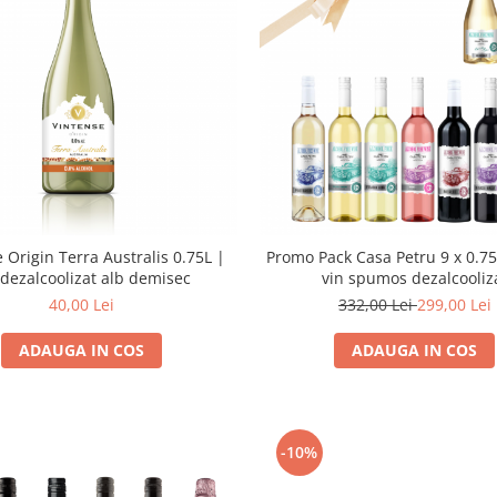
 Origin Terra Australis 0.75L |
Promo Pack Casa Petru 9 x 0.75L
 dezalcoolizat alb demisec
vin spumos dezalcooliz
40,00 Lei
332,00 Lei
299,00 Lei
ADAUGA IN COS
ADAUGA IN COS
-10%