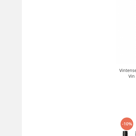
Vintense
Vin
-10%