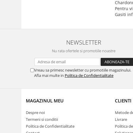
Chardonna
Pentru vi
Gasiti i
NEWSLETTER
Nu rata ofertele si promotiile noastre
Vreau sa primesc newsletter cu promotiile magazinului.
Afla mai multe in
Politica de Confidentialitate
MAGAZINUL MEU
CLIENTI
Despre noi
Metode de
Termeni si conditii
Livrare
Politica de Confidentialitate
Politica d
Contact
Solutionar