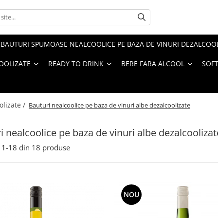
BAUTURI SPUMOASE NEALCOOLICE PE BAZA DE VINURI DEZALCOO
COOLIZATE
READY TO DRINK
BERE FARA ALCOOL
SOFT
olizate /
Bauturi nealcoolice pe baza de vinuri albe dezalcoolizate
i nealcoolice pe baza de vinuri albe dezalcoolizat
1-
18
din
18
produse
NOU