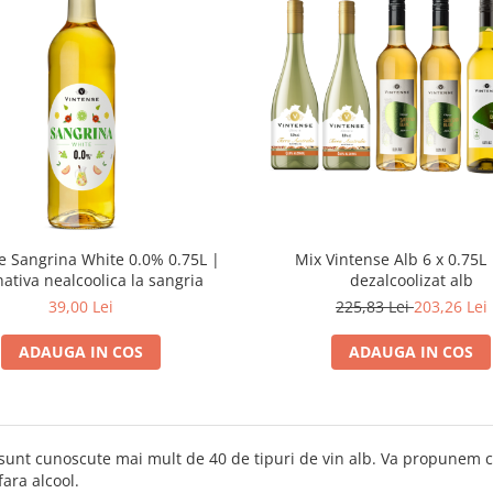
e Sangrina White 0.0% 0.75L |
Mix Vintense Alb 6 x 0.75L 
nativa nealcoolica la sangria
dezalcoolizat alb
39,00 Lei
225,83 Lei
203,26 Lei
ADAUGA IN COS
ADAUGA IN COS
sunt cunoscute mai mult de 40 de tipuri de vin alb. Va propunem ca
fara alcool.