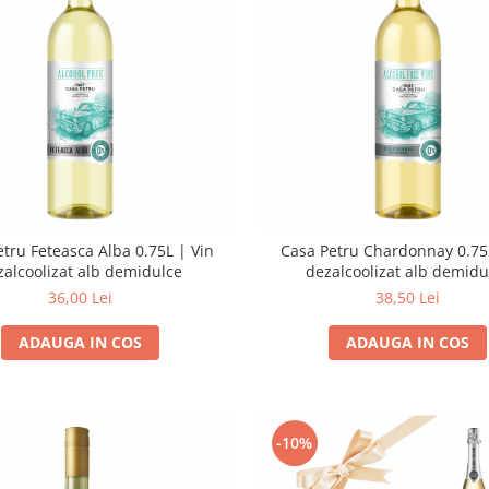
tru Feteasca Alba 0.75L | Vin
Casa Petru Chardonnay 0.75
zalcoolizat alb demidulce
dezalcoolizat alb demidu
36,00 Lei
38,50 Lei
ADAUGA IN COS
ADAUGA IN COS
-10%