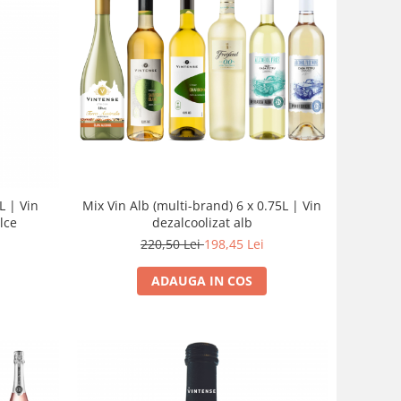
L | Vin
Mix Vin Alb (multi-brand) 6 x 0.75L | Vin
lce
dezalcoolizat alb
220,50 Lei
198,45 Lei
ADAUGA IN COS