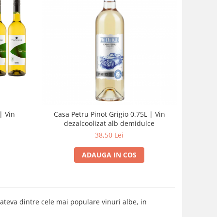
| Vin
Casa Petru Pinot Grigio 0.75L | Vin
dezalcoolizat alb demidulce
38,50 Lei
ADAUGA IN COS
teva dintre cele mai populare vinuri albe, in