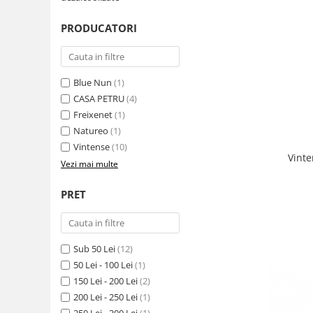
PRODUCATORI
Blue Nun
(1)
CASA PETRU
(4)
Freixenet
(1)
Natureo
(1)
Vintense
(10)
Vinte
Vezi mai multe
PRET
Sub 50 Lei
(12)
50 Lei - 100 Lei
(1)
150 Lei - 200 Lei
(2)
200 Lei - 250 Lei
(1)
250 Lei - 300 Lei
(1)