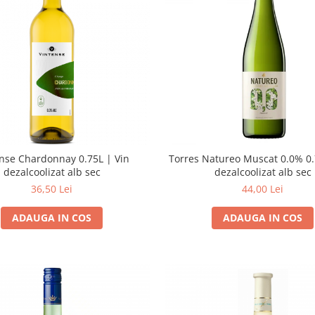
nse Chardonnay 0.75L | Vin
Torres Natureo Muscat 0.0% 0.
dezalcoolizat alb sec
dezalcoolizat alb sec
36,50 Lei
44,00 Lei
ADAUGA IN COS
ADAUGA IN COS