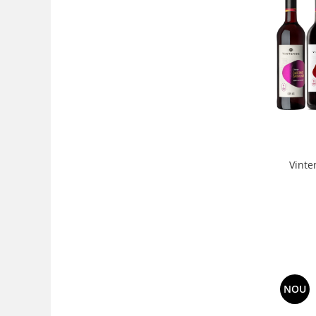
Vinte
NOU