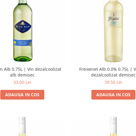
 Alb 0.75L | Vin dezalcoolizat
Freixenet Alb 0.0% 0.75L | V
alb demisec
dezalcoolizat demisec
33,00 Lei
39,50 Lei
ADAUGA IN COS
ADAUGA IN COS