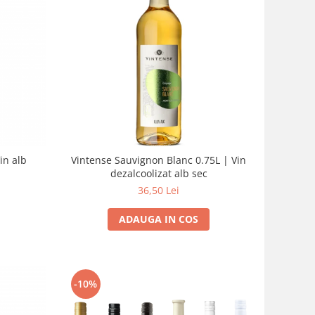
in alb
Vintense Sauvignon Blanc 0.75L | Vin
dezalcoolizat alb sec
36,50 Lei
ADAUGA IN COS
-10%