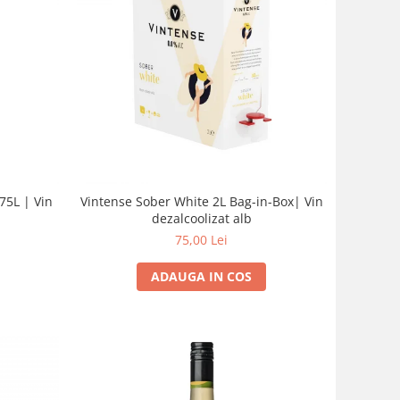
75L | Vin
Vintense Sober White 2L Bag-in-Box| Vin
dezalcoolizat alb
75,00 Lei
ADAUGA IN COS