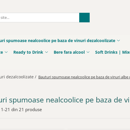
uri spumoase nealcoolice pe baza de vinuri dezalcoolizate
te
Ready to Drink
Bere fara alcool
Soft Drinks | Mix
ri dezalcoolizate /
Bauturi spumoase nealcoolice pe baza de vinuri albe 
ri spumoase nealcoolice pe baza de vin
1-
21
din
21
produse