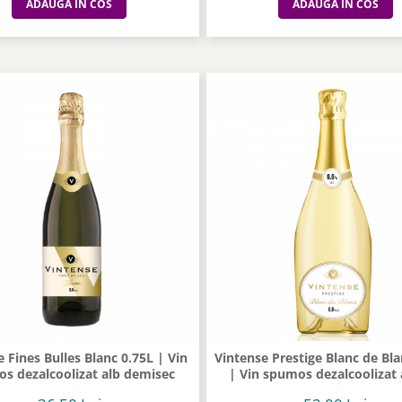
ADAUGA IN COS
ADAUGA IN COS
 Fines Bulles Blanc 0.75L | Vin
Vintense Prestige Blanc de Bla
s dezalcoolizat alb demisec
| Vin spumos dezalcoolizat 