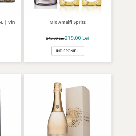
L | Vin
Mix Amalfi Spritz
t
219,00 Lei
243,00 Lei
INDISPONIBIL