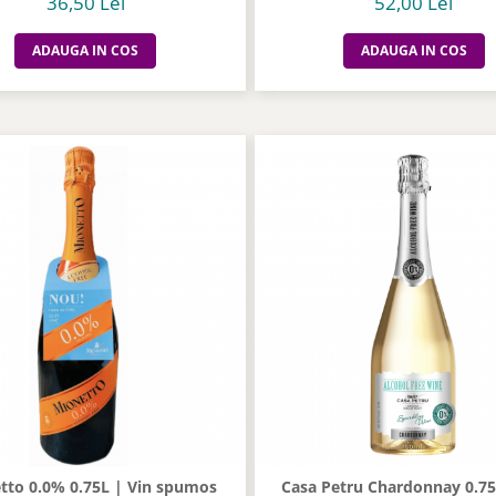
36,50 Lei
52,00 Lei
ADAUGA IN COS
ADAUGA IN COS
 0.0% 0.75L | Vin spumos
Casa Petru Chardonnay 0.75