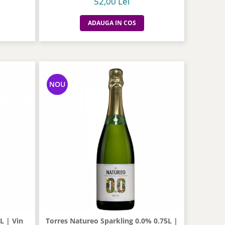
52,00 Lei
ADAUGA IN COS
NOU
L | Vin
Torres Natureo Sparkling 0.0% 0.75L |