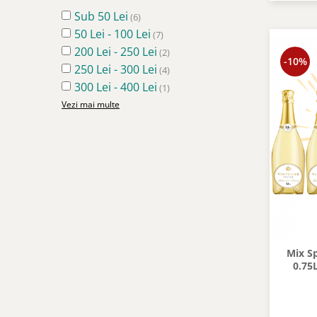
Sub 50 Lei
(6)
50 Lei - 100 Lei
(7)
200 Lei - 250 Lei
(2)
-10%
250 Lei - 300 Lei
(4)
300 Lei - 400 Lei
(1)
Vezi mai multe
Mix S
0.75