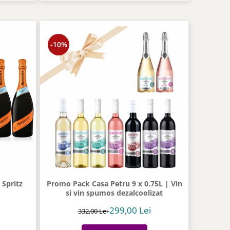
-10%
 Spritz
Promo Pack Casa Petru 9 x 0.75L | Vin
si vin spumos dezalcoolizat
299,00 Lei
332,00 Lei