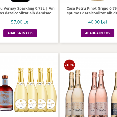
u Vernay Sparkling 0.75L | Vin
Casa Petru Pinot Grigio 0.75
s dezalcoolizat alb demisec
spumos dezalcoolizat alb d
57,00 Lei
40,00 Lei
ADAUGA IN COS
ADAUGA IN COS
-10%