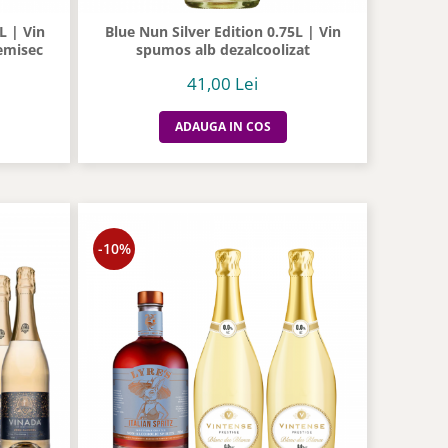
L | Vin
Blue Nun Silver Edition 0.75L | Vin
emisec
spumos alb dezalcoolizat
41,00 Lei
ADAUGA IN COS
-10%