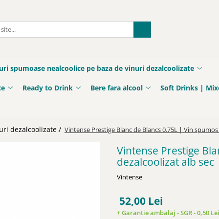
uri spumoase nealcoolice pe baza de vinuri dezalcoolizate
te
Ready to Drink
Bere fara alcool
Soft Drinks | Mix
ri dezalcoolizate /
Vintense Prestige Blanc de Blancs 0.75L | Vin spumos 
Vintense Prestige Bl
dezalcoolizat alb sec
Vintense
52,00 Lei
+ Garantie ambalaj - SGR - 0,50 Le