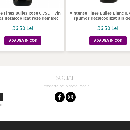
e Fines Bulles Rose 0.75L | Vin
Vintense Fines Bulles Blanc 0.
s dezalcoolizat roze demisec
spumos dezalcoolizat alb d
36,50 Lei
36,50 Lei
ADAUGA IN COS
ADAUGA IN COS
SOCIAL
Urmareste-ne in social media
i.