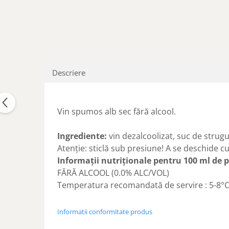
Descriere
Vin spumos alb sec fără alcool.
Ingrediente:
vin dezalcoolizat, suc de strugur
Atenţie: sticlă sub presiune! A se deschide c
Informaţii nutriţionale pentru 100 ml de 
FĂRĂ ALCOOL (0.0% ALC/VOL)
Temperatura recomandată de servire : 5-8°
Informatii conformitate produs