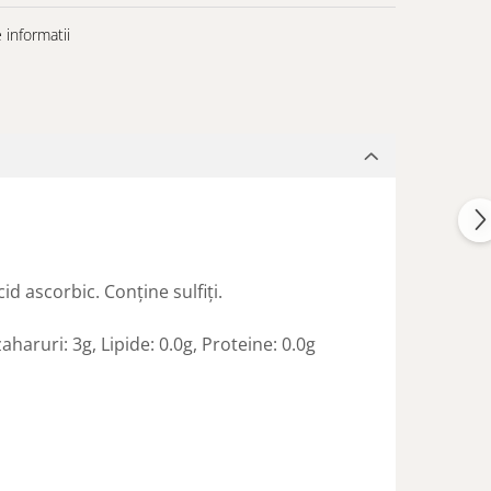
informatii
id ascorbic. Conţine sulfiţi.
haruri: 3g, Lipide: 0.0g, Proteine: 0.0g