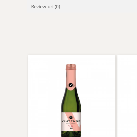
Review-uri
(0)