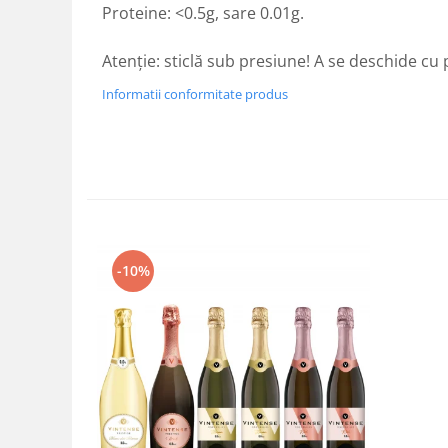
Proteine: <0.5g, sare 0.01g.
Atenţie: sticlă sub presiune! A se deschide cu
Informatii conformitate produs
-10%