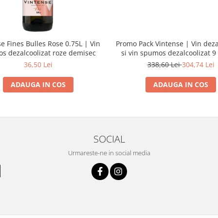
e Fines Bulles Rose 0.75L | Vin
Promo Pack Vintense | Vin deza
s dezalcoolizat roze demisec
si vin spumos dezalcoolizat 9 
36,50 Lei
338,60 Lei
304,74 Lei
ADAUGA IN COS
ADAUGA IN COS
SOCIAL
Urmareste-ne in social media