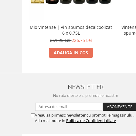
Mix Vintense | Vin spumos dezalcoolizat
Vintens
6 x 0.75L
spumo
251,96 Lei
226,75 Lei
ADAUGA IN COS
NEWSLETTER
Nu rata ofertele si promotiile noastre
Vreau sa primesc newsletter cu promotiile magazinului.
Afla mai multe in
Politica de Confidentialitate