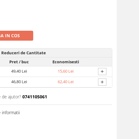
A IN COS
Reduceri de Cantitate
Pret
/ buc
Economisesti
+
49,40 Lei
15,60 Lei
+
46,80 Lei
62,40 Lei
e de ajutor?
0741105061
informatii