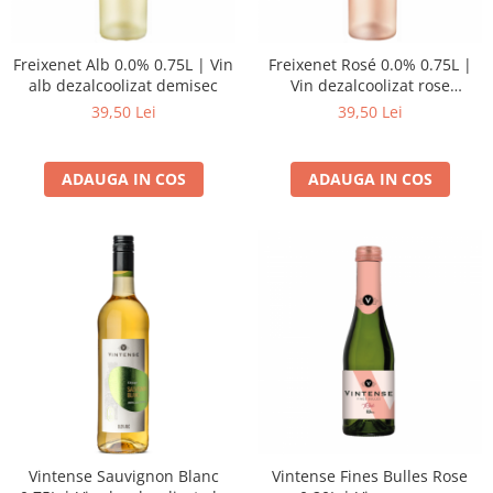
Freixenet Alb 0.0% 0.75L | Vin
Freixenet Rosé 0.0% 0.75L |
alb dezalcoolizat demisec
Vin dezalcoolizat rose
demisec
39,50 Lei
39,50 Lei
ADAUGA IN COS
ADAUGA IN COS
Vintense Sauvignon Blanc
Vintense Fines Bulles Rose