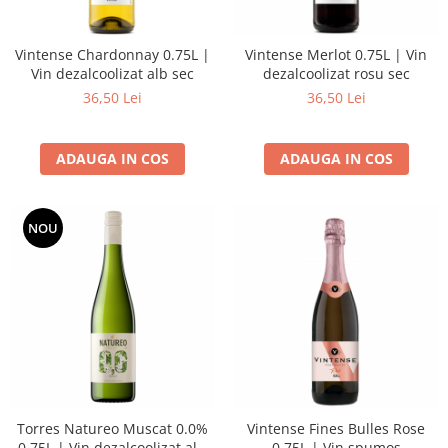
Vintense Chardonnay 0.75L |
Vintense Merlot 0.75L | Vin
Vin dezalcoolizat alb sec
dezalcoolizat rosu sec
36,50 Lei
36,50 Lei
ADAUGA IN COS
ADAUGA IN COS
NOU
Torres Natureo Muscat 0.0%
Vintense Fines Bulles Rose
0.75L | Vin dezalcoolizat alb
0.75L | Vin spumos