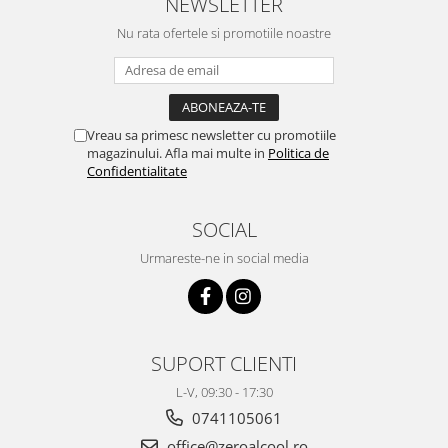
NEWSLETTER
Nu rata ofertele si promotiile noastre
Vreau sa primesc newsletter cu promotiile
magazinului. Afla mai multe in
Politica de
Confidentialitate
SOCIAL
Urmareste-ne in social media
SUPORT CLIENTI
L-V, 09:30 - 17:30
0741105061
office@zeroalcool.ro