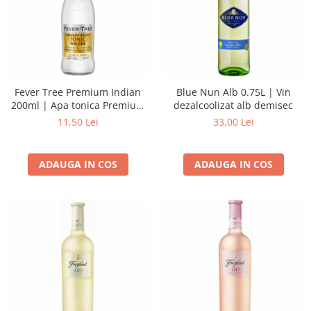
Fever Tree Premium Indian
Blue Nun Alb 0.75L | Vin
200ml | Apa tonica Premium
dezalcoolizat alb demisec
Indian
11,50 Lei
33,00 Lei
ADAUGA IN COS
ADAUGA IN COS