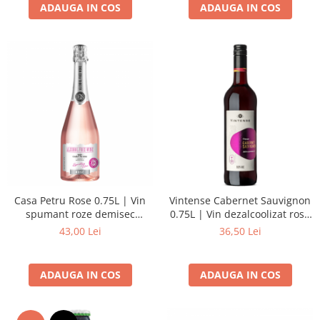
ADAUGA IN COS
ADAUGA IN COS
Casa Petru Rose 0.75L | Vin
Vintense Cabernet Sauvignon
spumant roze demisec
0.75L | Vin dezalcoolizat rosu
dezalcoolizat
demisec
43,00 Lei
36,50 Lei
ADAUGA IN COS
ADAUGA IN COS