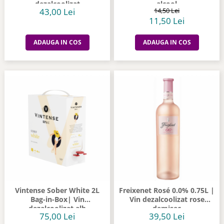
dezalcoolizat
alcool
43,00 Lei
14,50 Lei
11,50 Lei
ADAUGA IN COS
ADAUGA IN COS
Vintense Sober White 2L
Freixenet Rosé 0.0% 0.75L |
Bag-in-Box| Vin
Vin dezalcoolizat rose
dezalcoolizat alb
demisec
75,00 Lei
39,50 Lei