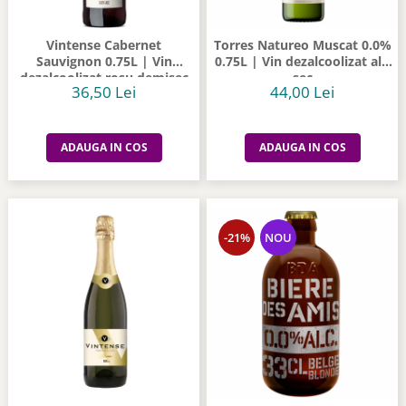
Vintense Cabernet
Torres Natureo Muscat 0.0%
Sauvignon 0.75L | Vin
0.75L | Vin dezalcoolizat alb
dezalcoolizat rosu demisec
sec
36,50 Lei
44,00 Lei
ADAUGA IN COS
ADAUGA IN COS
-21%
NOU