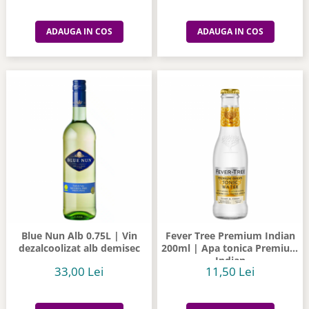
ADAUGA IN COS
ADAUGA IN COS
Blue Nun Alb 0.75L | Vin
Fever Tree Premium Indian
dezalcoolizat alb demisec
200ml | Apa tonica Premium
Indian
33,00 Lei
11,50 Lei