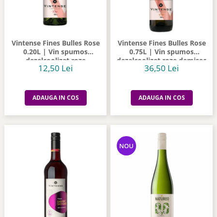
Vintense Fines Bulles Rose
Vintense Fines Bulles Rose
0.20L | Vin spumos
0.75L | Vin spumos
dezalcoolizat roze
dezalcoolizat roze demisec
12,50 Lei
36,50 Lei
ADAUGA IN COS
ADAUGA IN COS
NOU