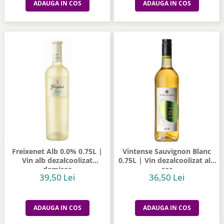
ADAUGA IN COS
ADAUGA IN COS
Freixenet Alb 0.0% 0.75L |
Vintense Sauvignon Blanc
Vin alb dezalcoolizat
0.75L | Vin dezalcoolizat alb
demisec
sec
39,50 Lei
36,50 Lei
ADAUGA IN COS
ADAUGA IN COS