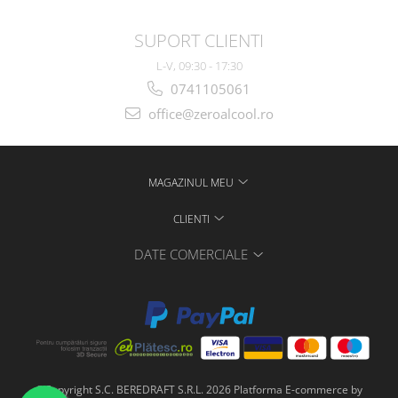
SUPORT CLIENTI
L-V, 09:30 - 17:30
0741105061
office@zeroalcool.ro
MAGAZINUL MEU
CLIENTI
DATE COMERCIALE
©Copyright S.C. BEREDRAFT S.R.L. 2026
Platforma E-commerce by