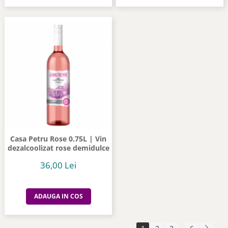
Casa Petru Rose 0.75L | Vin
dezalcoolizat rose demidulce
36,00 Lei
ADAUGA IN COS