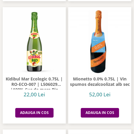
Kidibul Mar Ecologic 0.75L |
Mionetto 0.0% 0.75L | Vin
RO-ECO-007 | L506029
spumos dezalcoolizat alb sec
|100% Suc de mere Bio
22,00 Lei
52,00 Lei
ADAUGA IN COS
ADAUGA IN COS