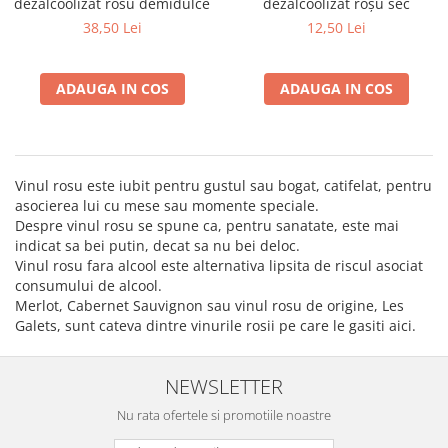
dezalcoolizat rosu demidulce
dezalcoolizat roșu sec
38,50 Lei
12,50 Lei
ADAUGA IN COS
ADAUGA IN COS
Vinul rosu este iubit pentru gustul sau bogat, catifelat, pentru
asocierea lui cu mese sau momente speciale.
Despre vinul rosu se spune ca, pentru sanatate, este mai
indicat sa bei putin, decat sa nu bei deloc.
Vinul rosu fara alcool este alternativa lipsita de riscul asociat
consumului de alcool.
Merlot, Cabernet Sauvignon sau vinul rosu de origine, Les
Galets, sunt cateva dintre vinurile rosii pe care le gasiti aici.
NEWSLETTER
Nu rata ofertele si promotiile noastre