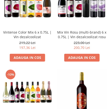
Vintense Color Mix 6 x 0.75L |
Mix Vin Rosu (multi-brand) 6 x
Vin dezalcoolizat
0.75L | Vin dezalcoolizat rosu
219,22 Lei
223,00 Lei
197,36 Lei
200,70 Lei
ADAUGA IN COS
ADAUGA IN COS
-10%