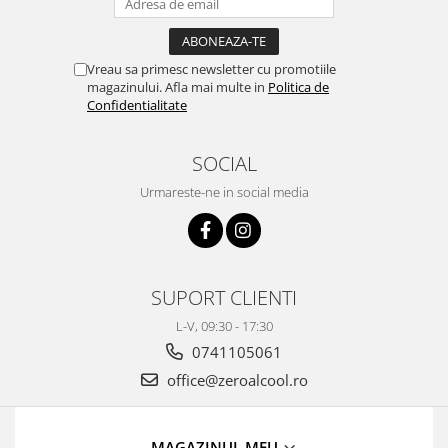
Vreau sa primesc newsletter cu promotiile
magazinului. Afla mai multe in
Politica de
Confidentialitate
SOCIAL
Urmareste-ne in social media
SUPORT CLIENTI
L-V, 09:30 - 17:30
0741105061
office@zeroalcool.ro
MAGAZINUL MEU