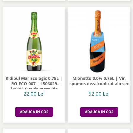
Kidibul Mar Ecologic 0.75L |
Mionetto 0.0% 0.75L | Vin
RO-ECO-007 | L506029
spumos dezalcoolizat alb sec
|100% Suc de mere Bio
22,00 Lei
52,00 Lei
ADAUGA IN COS
ADAUGA IN COS