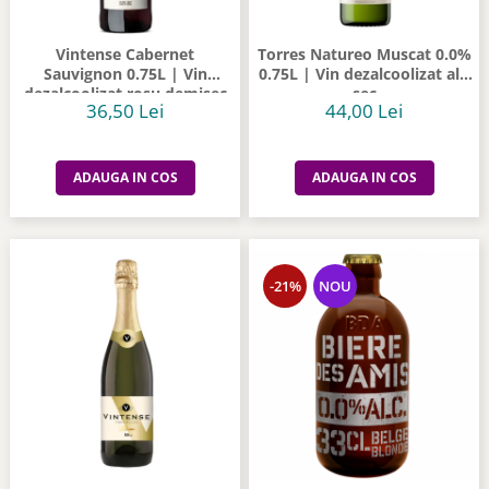
Vintense Cabernet
Torres Natureo Muscat 0.0%
Sauvignon 0.75L | Vin
0.75L | Vin dezalcoolizat alb
dezalcoolizat rosu demisec
sec
36,50 Lei
44,00 Lei
ADAUGA IN COS
ADAUGA IN COS
-21%
NOU