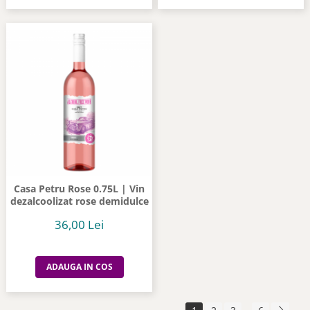
Casa Petru Rose 0.75L | Vin
dezalcoolizat rose demidulce
36,00 Lei
ADAUGA IN COS