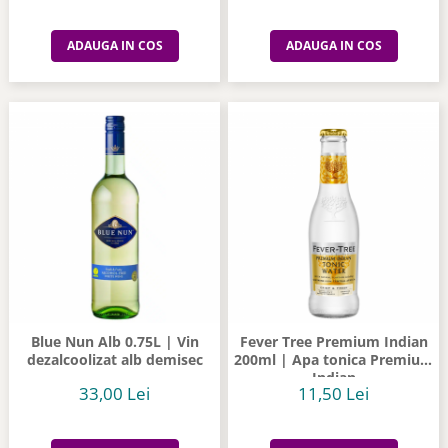
ADAUGA IN COS
ADAUGA IN COS
Blue Nun Alb 0.75L | Vin
Fever Tree Premium Indian
dezalcoolizat alb demisec
200ml | Apa tonica Premium
Indian
33,00 Lei
11,50 Lei