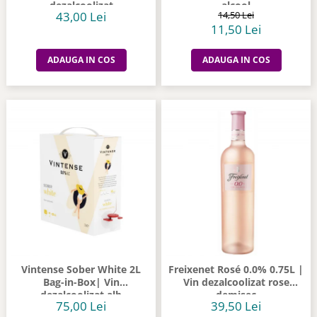
dezalcoolizat
alcool
43,00 Lei
14,50 Lei
11,50 Lei
ADAUGA IN COS
ADAUGA IN COS
Vintense Sober White 2L
Freixenet Rosé 0.0% 0.75L |
Bag-in-Box| Vin
Vin dezalcoolizat rose
dezalcoolizat alb
demisec
75,00 Lei
39,50 Lei