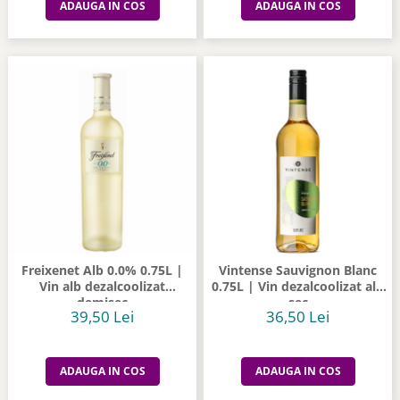
ADAUGA IN COS
ADAUGA IN COS
Freixenet Alb 0.0% 0.75L |
Vintense Sauvignon Blanc
Vin alb dezalcoolizat
0.75L | Vin dezalcoolizat alb
demisec
sec
39,50 Lei
36,50 Lei
ADAUGA IN COS
ADAUGA IN COS