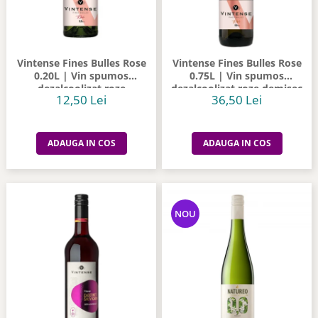
Vintense Fines Bulles Rose
Vintense Fines Bulles Rose
0.20L | Vin spumos
0.75L | Vin spumos
dezalcoolizat roze
dezalcoolizat roze demisec
12,50 Lei
36,50 Lei
ADAUGA IN COS
ADAUGA IN COS
NOU