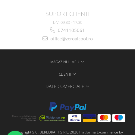
SUPORT CLIENTI
L-V, 09:30 - 17:30
0741105061
office@zeroalcool.ro
MAGAZINUL MEU
CLIENTI
DATE COMERCIALE
©Copyright S.C. BEREDRAFT S.R.L. 2026
Platforma E-commerce by