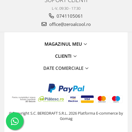
L-V, 09:30 - 17:30
0741105061
office@zeroalcool.ro
MAGAZINUL MEU
CLIENTI
DATE COMERCIALE
©Copyright S.C. BEREDRAFT S.R.L. 2026
Platforma E-commerce by
Gomag