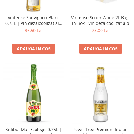
Vintense Sauvignon Blanc
Vintense Sober White 2L Bag-
0.75L | Vin dezalcoolizat alb
in-Box| Vin dezalcoolizat alb
sec
36,50 Lei
75,00 Lei
ADAUGA IN COS
ADAUGA IN COS
Kidibul Mar Ecologic 0.75L |
Fever Tree Premium Indian