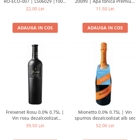
RO-ECO-007 | L506029 |100%
200ml | Apa tonica Premium
Suc de mere Bio
Indian
22,00 Lei
11,50 Lei
ADAUGA IN COS
ADAUGA IN COS
Freixenet Rosu 0.0% 0.75L |
Mionetto 0.0% 0.75L | Vin
Vin rosu dezalcoolizat
spumos dezalcoolizat alb sec
demisec
39,50 Lei
52,00 Lei