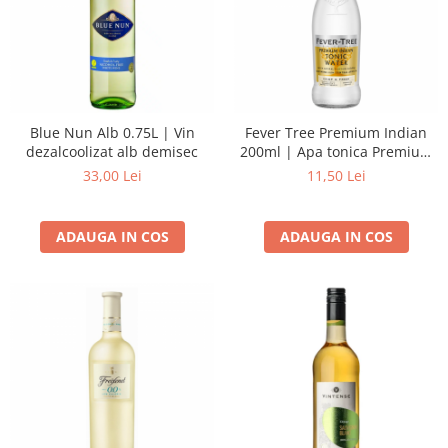
Blue Nun Alb 0.75L | Vin
Fever Tree Premium Indian
dezalcoolizat alb demisec
200ml | Apa tonica Premium
Indian
33,00 Lei
11,50 Lei
ADAUGA IN COS
ADAUGA IN COS