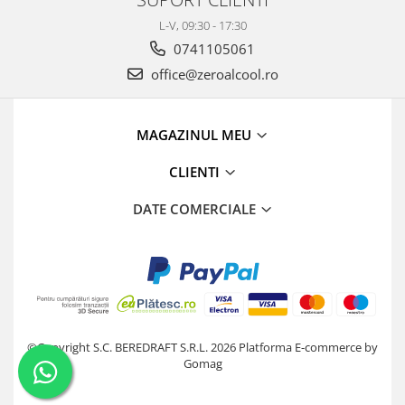
L-V, 09:30 - 17:30
0741105061
office@zeroalcool.ro
MAGAZINUL MEU
CLIENTI
DATE COMERCIALE
©Copyright S.C. BEREDRAFT S.R.L. 2026
Platforma E-commerce by
Gomag