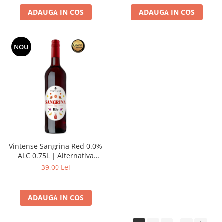
ADAUGA IN COS
ADAUGA IN COS
NOU
Vintense Sangrina Red 0.0%
ALC 0.75L | Alternativa
nealcoolica la sangria
39,00 Lei
ADAUGA IN COS