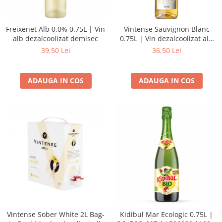
Freixenet Alb 0.0% 0.75L | Vin
Vintense Sauvignon Blanc
alb dezalcoolizat demisec
0.75L | Vin dezalcoolizat alb
sec
39,50 Lei
36,50 Lei
ADAUGA IN COS
ADAUGA IN COS
Vintense Sober White 2L Bag-
Kidibul Mar Ecologic 0.75L |