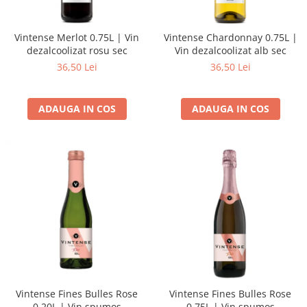
Vintense Merlot 0.75L | Vin
Vintense Chardonnay 0.75L |
dezalcoolizat rosu sec
Vin dezalcoolizat alb sec
36,50 Lei
36,50 Lei
ADAUGA IN COS
ADAUGA IN COS
Vintense Fines Bulles Rose
Vintense Fines Bulles Rose
0.20L | Vin spumos
0.75L | Vin spumos