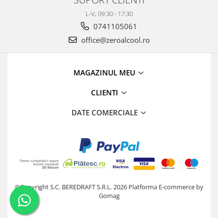
L-V, 09:30 - 17:30
0741105061
office@zeroalcool.ro
MAGAZINUL MEU
CLIENTI
DATE COMERCIALE
©Copyright S.C. BEREDRAFT S.R.L. 2026
Platforma E-commerce by
Gomag