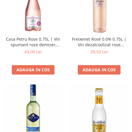
Casa Petru Rose 0.75L | Vin
Freixenet Rosé 0.0% 0.75L |
spumant roze demisec
Vin dezalcoolizat rose
dezalcoolizat
demisec
43,00 Lei
39,50 Lei
ADAUGA IN COS
ADAUGA IN COS