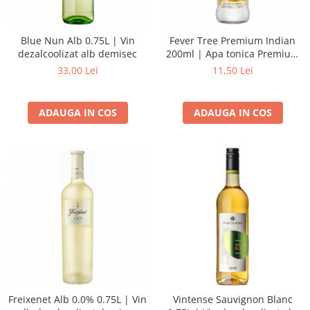
Blue Nun Alb 0.75L | Vin
Fever Tree Premium Indian
dezalcoolizat alb demisec
200ml | Apa tonica Premium
Indian
33,00 Lei
11,50 Lei
ADAUGA IN COS
ADAUGA IN COS
Freixenet Alb 0.0% 0.75L | Vin
Vintense Sauvignon Blanc