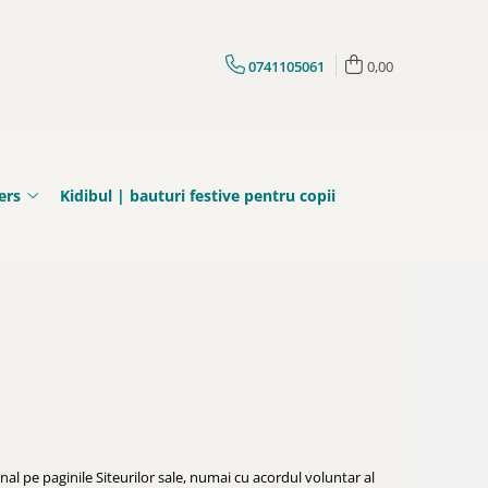
0741105061
0,00
ers
Kidibul | bauturi festive pentru copii
nal pe paginile Siteurilor sale, numai cu acordul voluntar al