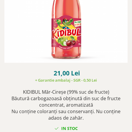
21,00 Lei
+ Garantie ambalaj - SGR - 0,50 Lei
KIDIBUL Măr-Cireșe (99% suc de fructe)
Băutură carbogazoasă obţinută din suc de fructe
concentrat, aromatizată
Nu conţine coloranţi sau conservanţi. Nu conţine
adaos de zahăr.
IN STOC