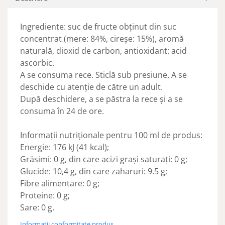
Ingrediente: suc de fructe obţinut din suc
concentrat (mere: 84%, cireșe: 15%), aromă
naturală, dioxid de carbon, antioxidant: acid
ascorbic.
A se consuma rece. Sticlă sub presiune. A se
deschide cu atenţie de către un adult.
După deschidere, a se păstra la rece și a se
consuma în 24 de ore.
Informaţii nutriţionale pentru 100 ml de produs:
Energie: 176 kJ (41 kcal);
Grăsimi: 0 g, din care acizi graşi saturaţi: 0 g;
Glucide: 10,4 g, din care zaharuri: 9.5 g;
Fibre alimentare: 0 g;
Proteine: 0 g;
Sare: 0 g.
Informatii conformitate produs