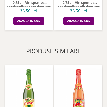
0.75L | Vin spumos
0.75L | Vin spumos
dezalcoolizat roze demisec
dezalcoolizat alb demisec
36,50 Lei
36,50 Lei
ADAUGA IN COS
ADAUGA IN COS
PRODUSE SIMILARE